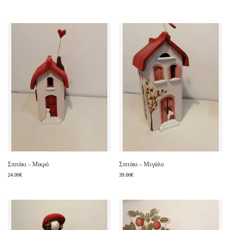
Σπιτάκι – Μικρό
Σπιτάκι – Μεγάλο
24.00
€
39.00
€