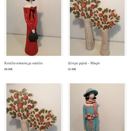
Κοπέλα κόκκινη με καπέλο
Δέντρο μηλιά – Μικρό
68.00
€
32.00
€