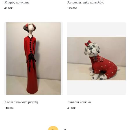
Μικρός πρίγκιπας
Άντρας με μπλε παντελόνι
48.00
€
129.00
€
Κοπέλα κόκκινη μεγάλη
Σκυλάκι κόκκινο
110.00
€
45.00
€