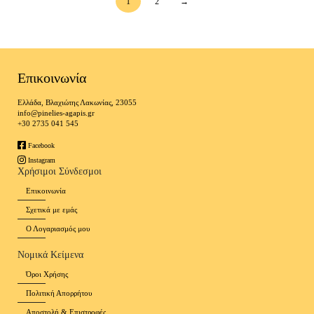
1
2
→
Επικοινωνία
Ελλάδα, Βλαχιώτης Λακωνίας, 23055
info@pinelies-agapis.gr
+30 2735 041 545
Facebook
Instagram
Χρήσιμοι Σύνδεσμοι
Επικοινωνία
Σχετικά με εμάς
Ο Λογαριασμός μου
Νομικά Κείμενα
Όροι Χρήσης
Πολιτική Απορρήτου
Αποστολή & Επιστροφές