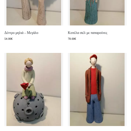
Δέντρο μηλιά – Μεγάλο
Κοπέλα σιέλ με παπαρούνες
54.00
€
78.00
€